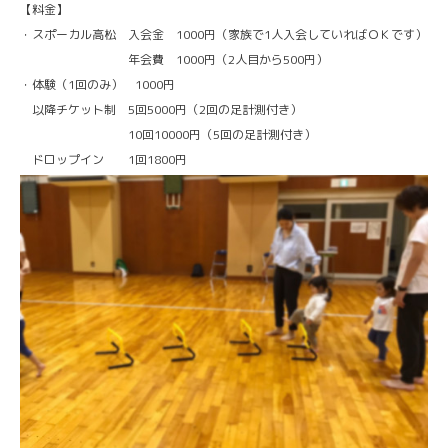
【料金】
・スポーカル高松 入会金 1000円（家族で1人入会していればＯＫです）
年会費 1000円（2人目から500円）
・体験（1回のみ） 1000円
以降チケット制 5回5000円（2回の足計測付き）
10回10000円（5回の足計測付き）
ドロップイン 1回1800円