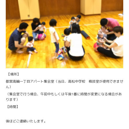
【場所】
都営高輪一丁目アパート集会室（当日、高松中学校 格技室が使用できませ
ん）
（集会室で行う場合、午前中もしくは午後1番に時間が変更になる場合があ
ります）
【時間】
後ほどご連絡いたします。