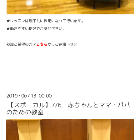
★レッスンは親子共に裸足になって行います。
★動きやすい格好でご参加下さい。
参加ご希望の方は
こちら
からご連絡下さい
2019
06
13 00:00
/
/
【スポーカル】7/6 赤ちゃんとママ・パパ
のための教室