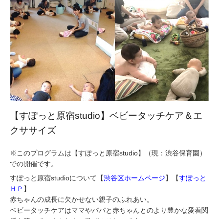
【すぽっと原宿studio】ベビータッチケア＆エ
クササイズ
※このプログラムは【すぽっと原宿studio】（現：渋谷保育園）
での開催です。
すぽっと原宿studioについて【
渋谷区ホームページ
】【
すぽっと
ＨＰ
】
赤ちゃんの成長に欠かせない親子のふれあい。
ベビータッチケアはママやパパと赤ちゃんとのより豊かな愛着関