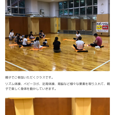
親子でご参加いただくクラスです。
リズム体操、ベビーヨガ、足育体操、育脳など様々な要素を取り入れて、親
子で楽しく身体を動かしていきます。