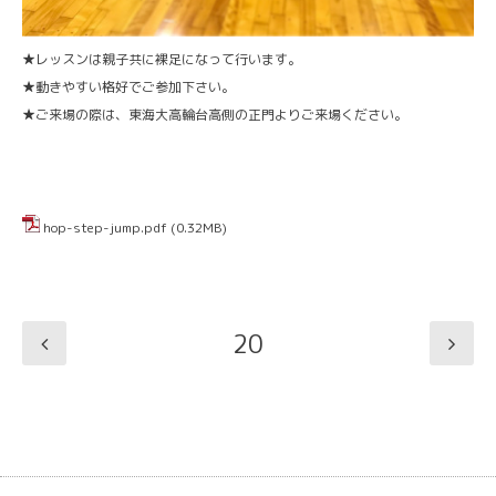
★レッスンは親子共に裸足になって行います。
★動きやすい格好でご参加下さい。
★ご来場の際は、東海大高輪台高側の正門よりご来場ください。
hop-step-jump.pdf
(0.32MB)
20