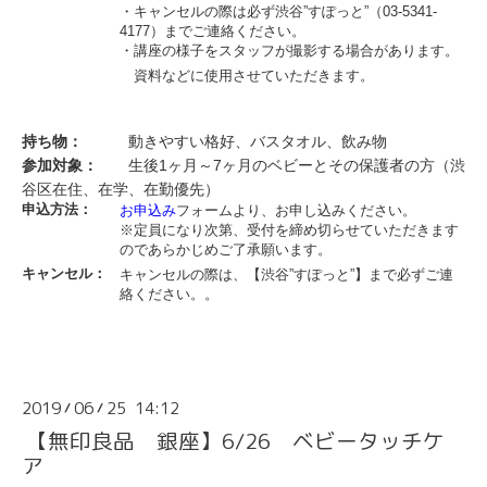
・キャンセルの際は必ず渋谷”すぽっと”（03-5341-
4177）までご連絡ください。
・講座の様子をスタッフが撮影する場合があります。
資料などに使用させていただきます。
持ち物：
動きやすい格好、バスタオル、飲み物
参加対象：
生後1ヶ月～7ヶ月のベビーとその保護者の方（渋
谷区在住、在学、在勤優先）
申込方法：
お申込み
フォームより、お申し込みください。
※定員になり次第、受付を締め切らせていただきます
のであらかじめご了承願います。
キャンセル：
キャンセルの際は、【渋谷”すぽっと”】まで必ずご連
絡ください。。
2019
06
25 14:12
/
/
【無印良品 銀座】6/26 ベビータッチケ
ア