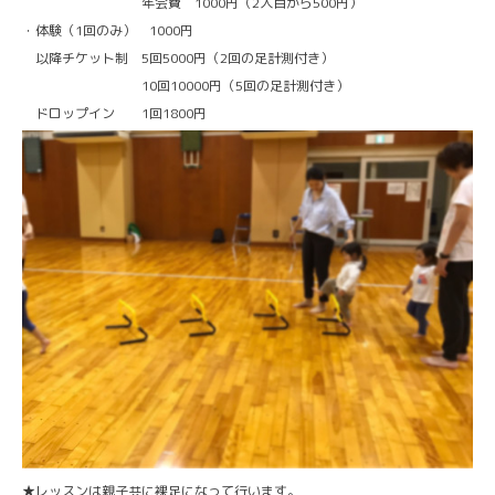
年会費 1000円（2人目から500円）
・体験（1回のみ） 1000円
以降チケット制 5回5000円（2回の足計測付き）
10回10000円（5回の足計測付き）
ドロップイン 1回1800円
★レッスンは親子共に裸足になって行います。