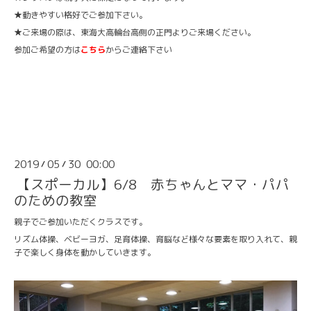
★動きやすい格好でご参加下さい。
★ご来場の際は、東海大高輪台高側の正門よりご来場ください。
参加ご希望の方は
こちら
からご連絡下さい
2019
05
30 00:00
/
/
【スポーカル】6/8 赤ちゃんとママ・パパ
のための教室
親子でご参加いただくクラスです。
リズム体操、ベビーヨガ、足育体操、育脳など様々な要素を取り入れて、親
子で楽しく身体を動かしていきます。