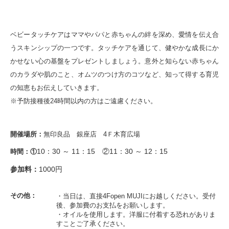
ベビータッチケアはママやパパと赤ちゃんの絆を深め、愛情を伝え合
うスキンシップの一つです。タッチケアを通じて、健やかな成長にか
かせない心の基盤をプレゼントしましょう。意外と知らない赤ちゃん
のカラダや肌のこと、オムツのつけ方のコツなど、知って得する育児
の知恵もお伝えしていきます。
※予防接種後24時間以内の方はご遠慮ください。
開催場所：
無印良品 銀座店 4Ｆ木育広場
10：30 ～ 11：15 ②
11：30 ～ 12：15
時間：①
参加料：
1000円
その他：
・当日は、直接4Fopen MUJIにお越しください。受付
後、参加費のお支払をお願いします。
・オイルを使用します。洋服に付着する恐れがありま
すことご了承ください。