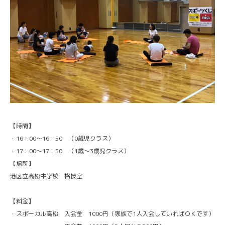
【時間】
・16：00～16：50 （0歳児クラス）
・17：00～17：50 （1歳～3歳児クラス）
【場所】
港区立高松中学校 格技室
【料金】
・スポーカル高松 入会金 1000円（家族で1人入会していればＯＫです）