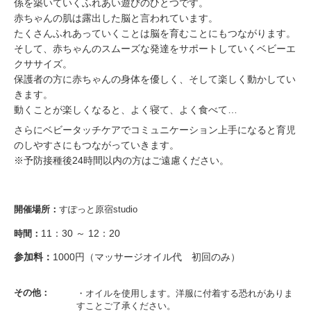
係を築いていくふれあい遊びのひとつです。
赤ちゃんの肌は露出した脳と言われています。
たくさんふれあっていくことは脳を育むことにもつながります。
そして、赤ちゃんのスムーズな発達をサポートしていくベビーエ
クササイズ。
保護者の方に赤ちゃんの身体を優しく、そして楽しく動かしてい
きます。
動くことが楽しくなると、よく寝て、よく食べて…
さらにベビータッチケアでコミュニケーション上手になると育児
のしやすさにもつながっていきます。
※予防接種後24時間以内の方はご遠慮ください。
開催場所：
すぽっと原宿studio
11：30 ～ 12：20
時間：
参加料：
1000円（マッサージオイル代 初回のみ）
その他：
・オイルを使用します。洋服に付着する恐れがありま
すことご了承ください。