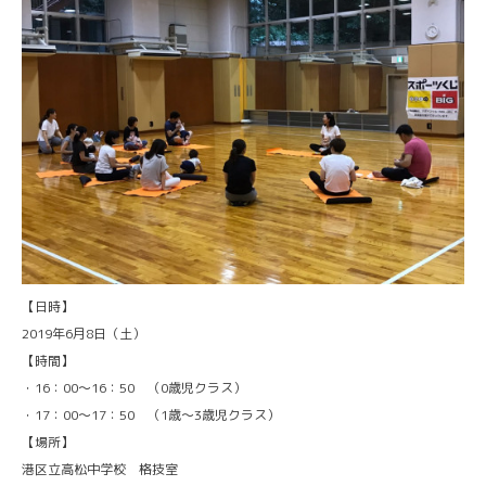
【日時】
2019年6月8日（土）
【時間】
・16：00～16：50 （0歳児クラス）
・17：00～17：50 （1歳～3歳児クラス）
【場所】
港区立高松中学校 格技室