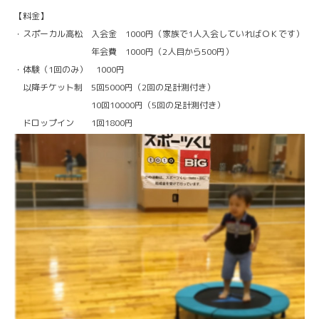
【料金】
・スポーカル高松 入会金 1000円（家族で1人入会していればＯＫです）
年会費 1000円（2人目から500円）
・体験（1回のみ） 1000円
以降チケット制 5回5000円（2回の足計測付き）
10回10000円（5回の足計測付き）
ドロップイン 1回1800円