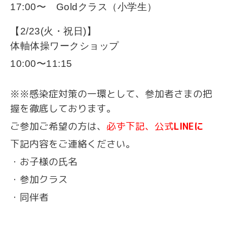
17:00〜 Goldクラス（小学生）
【2/23(火・祝日
)】
体軸体操ワークショップ
10:00〜
11:15
※※感染症対策の一環として、参加者さまの把
握を徹底しております。
ご参加ご希望の方は、
必ず下記、公式
LINEに
下記内容をご連絡ください。
・お子様の氏名
・参加クラス
・同伴者