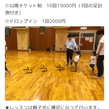
☆以降チケット制 10回15000円（3回の足計
測付き）
☆ドロップイン 1回2000円
★レッスンは親子共に裸足になって行います。