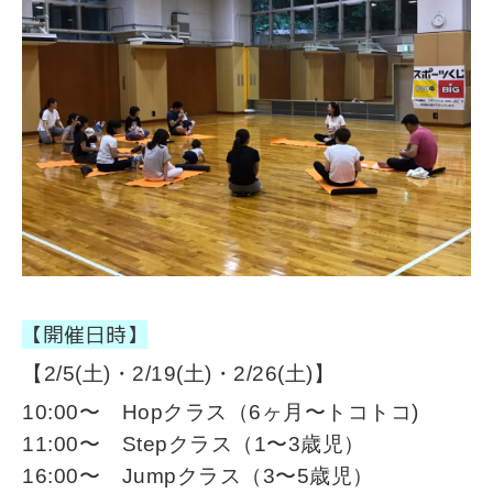
【開催日時】
【2/5(土)・2/19
(土)
・2/26
(土)
】
10:00〜 Hopクラス（6ヶ月〜トコトコ)
11:00〜 Stepクラス（1〜3歳児）
16:00〜 Jumpクラス（3〜5歳児）