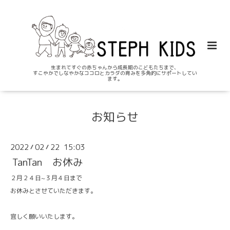
生まれてすぐの赤ちゃんから成長期のこどもたちまで、
すこやかでしなやかなココロとカラダの育みを多角的にサポートしてい
ます。
お知らせ
2022
02
22 15:03
/
/
TanTan お休み
２月２４日~３月４日まで
お休みとさせていただきます。
宜しく願いいたします。