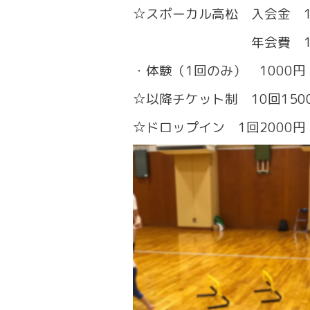
☆スポーカル高松 入会金 1
年会費 1000円（
・体験（1回のみ） 1000円
☆以降チケット制 10回
☆ドロップイン 1回2000円