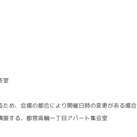
茶室
るため、会場の都合により開催日時の変更がある場合
隣接する、都営高輪一丁目アパート集会室