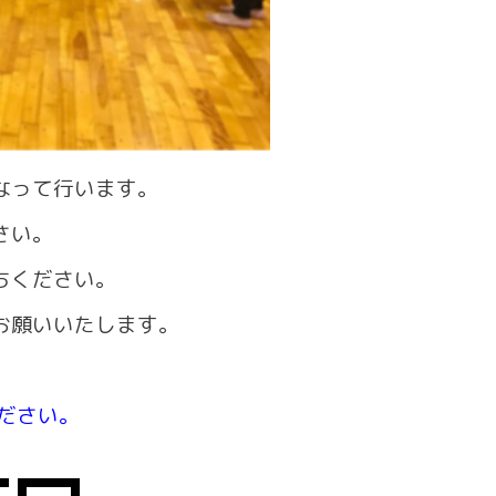
なって行います。
さい。
ちください。
お願いいたします。
ださい。