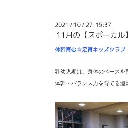
2021
10
27 15:37
/
/
11月の【スポーカル
体幹育む☆足育キッズクラブ
乳幼児期は、身体のベースを
体幹・バランス力を育てる運