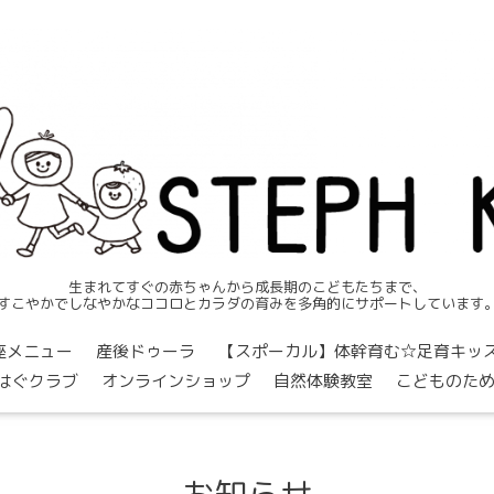
生まれてすぐの赤ちゃんから成長期のこどもたちまで、
すこやかでしなやかなココロとカラダの育みを多角的にサポートしています
座メニュー
産後ドゥーラ
【スポーカル】体幹育む☆足育キッズクラブ
はぐクラブ
オンラインショップ
自然体験教室
こどものた