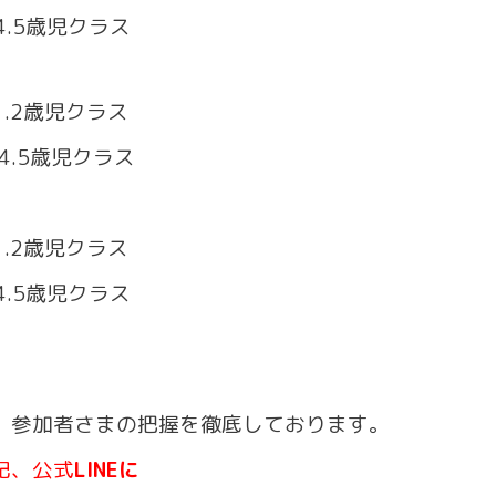
.5歳児クラス
5 1.2歳児クラス
4.5歳児クラス
5 1.2歳児クラス
.5歳児クラス
、参加者さまの把握を徹底しております。
記、公式
LINEに