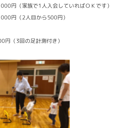
000円（家族で1人入会していればＯＫです）
2人目から500円）
15000円（3回の足計測付き）