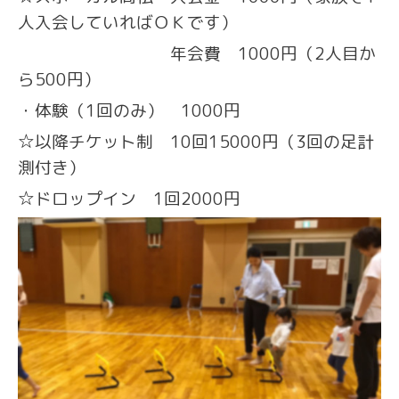
人入会していればＯＫです）
年会費 1000円（2人目か
ら500円）
・体験（1回のみ） 1000円
☆以降チケット制 10回15000円（3回の足計
測付き）
☆ドロップイン 1回2000円