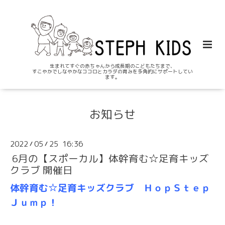
生まれてすぐの赤ちゃんから成長期のこどもたちまで、
すこやかでしなやかなココロとカラダの育みを多角的にサポートしてい
ます。
お知らせ
2022
05
25 16:36
/
/
6月の【スポーカル】体幹育む☆足育キッズ
クラブ 開催日
体幹育む☆足育キッズクラブ ＨｏｐＳｔｅｐ
Ｊｕｍｐ！