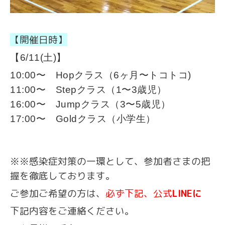
【開催日時】
【6/11(土)
】
10:00〜 Hopクラス（6ヶ月〜トコトコ)
11:00〜 Stepクラス（1〜3歳児）
16:00〜 Jumpクラス（3〜5歳児）
17:00〜 Goldクラス（小学生）
※※感染症対策の一環として、参加者さまの把
握を徹底しております。
ご参加ご希望の方は、
必ず下記、公式
LINEに
下記内容をご連絡ください。