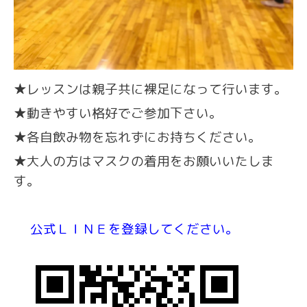
★レッスンは親子共に裸足になって行います。
★動きやすい格好でご参加下さい。
★各自飲み物を忘れずにお持ちください。
★大人の方はマスクの着用をお願いいたしま
す。
公式ＬＩＮＥを登録してください。