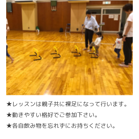
★レッスンは親子共に裸足になって行います。
★動きやすい格好でご参加下さい。
★各自飲み物を忘れずにお持ちください。