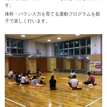
す。
体幹・バランス力を育てる運動プログラムを親
子で楽しく行います。