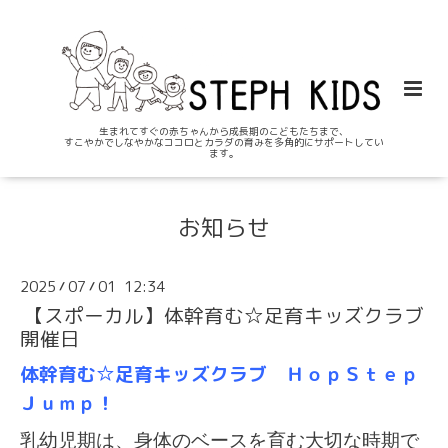
生まれてすぐの赤ちゃんから成長期のこどもたちまで、
すこやかでしなやかなココロとカラダの育みを多角的にサポートしてい
ます。
お知らせ
2025
07
01 12:34
/
/
【スポーカル】体幹育む☆足育キッズクラブ
開催日
体幹育む☆足育キッズクラブ ＨｏｐＳｔｅｐ
Ｊｕｍｐ！
乳幼児期は、身体のベースを育む大切な時期で