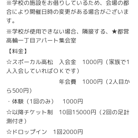
※学校の施設をお借りしているため、会場の都
合により開催日時の変更がある場合がございま
す。
※学校が使用できない場合、隣接する、★都営
高輪一丁目アパート集会室
【料金】
☆スポーカル高松 入会金 1000円（家族で1
人入会していればＯＫです）
年会費 1000円（2人目か
ら500円）
・体験（1回のみ） 1000円
☆以降チケット制 10回15000円（2回の足計
測付き）
☆ドロップイン 1回2000円