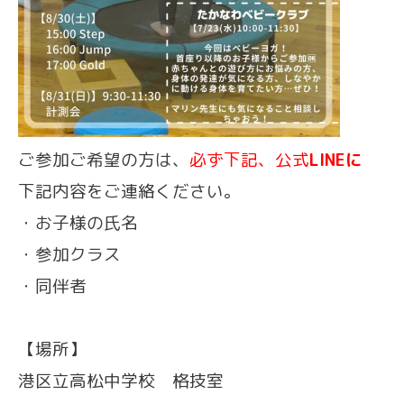
ご参加ご希望の方は、
必ず下記、公式
LINEに
下記内容をご連絡ください。
・お子様の氏名
・参加クラス
・同伴者
【場所】
港区立高松中学校 格技室