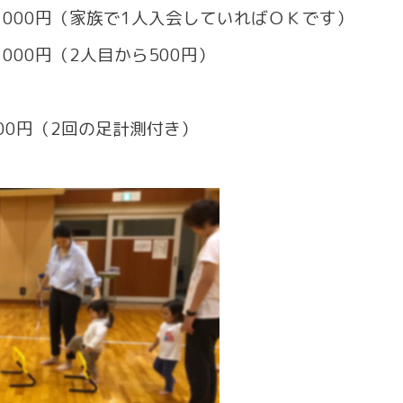
000円（家族で1人入会していればＯＫです）
2人目から500円）
15000円（2回の足計測付き）