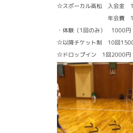
☆スポーカル高松 入会金 1
年会費 1000円（
・体験（1回のみ） 1000円
☆以降チケット制 10回
☆ドロップイン 1回2000円