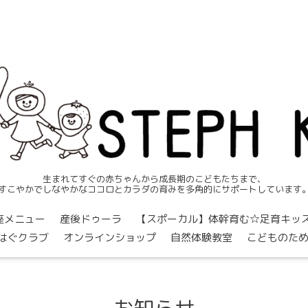
生まれてすぐの赤ちゃんから成長期のこどもたちまで、
すこやかでしなやかなココロとカラダの育みを多角的にサポートしています
座メニュー
産後ドゥーラ
【スポーカル】体幹育む☆足育キッズクラブ
はぐクラブ
オンラインショップ
自然体験教室
こどものた