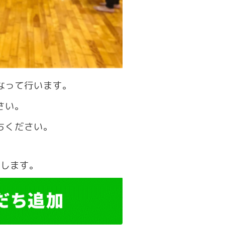
なって行います。
さい。
ちください。
いします。