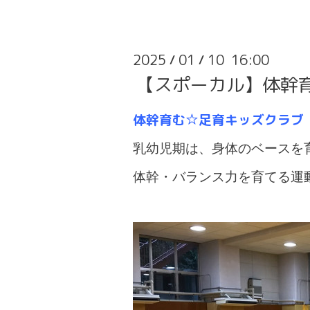
2025
01
10 16:00
/
/
【スポーカル】体幹
体幹育む☆足育キッズクラブ
乳幼児期は、身体のベースを
体幹・バランス力を育てる運