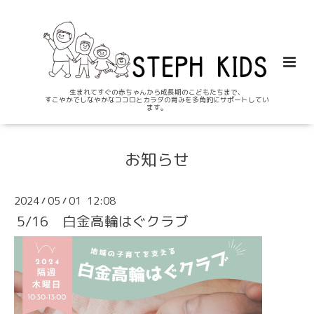
生まれてすぐの赤ちゃんから成長期のこどもたちまで、
すこやかでしなやかなココロとカラダの育みを多角的にサポートしてい
ます。
お知らせ
2024
05
01 12:08
/
/
5/16 白金高輪はぐクラブ