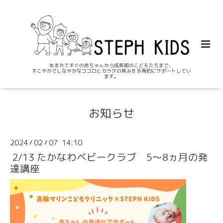
生まれてすぐの赤ちゃんから成長期のこどもたちまで、
すこやかでしなやかなココロとカラダの育みを多角的にサポートしてい
ます。
お知らせ
2024
02
07 14:10
/
/
2/13 たかなわベビークラブ 5～8ヵ月の発
達講座