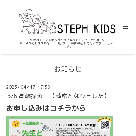
生まれてすぐの赤ちゃんから成長期のこどもたちまで、
すこやかでしなやかなココロとカラダの育みを多角的にサポートしてい
ます。
お知らせ
2023
04
17 17:50
/
/
5/6 高輪探索 【満席となりました】
お申し込みはコチラ
から