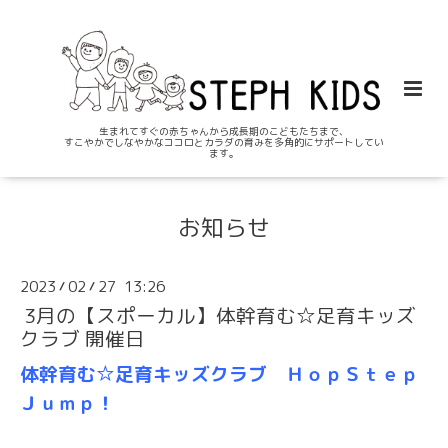
生まれてすぐの赤ちゃんから成長期のこどもたちまで、
すこやかでしなやかなココロとカラダの育みを多角的にサポートしてい
ます。
お知らせ
2023
02
27 13:26
/
/
3月の【スポーカル】体幹育む☆足育キッズ
クラブ 開催日
体幹育む☆足育キッズクラブ ＨｏｐＳｔｅｐ
Ｊｕｍｐ！