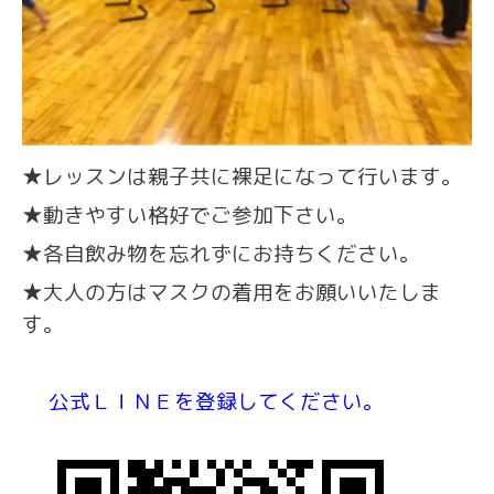
★レッスンは親子共に裸足になって行います。
★動きやすい格好でご参加下さい。
★各自飲み物を忘れずにお持ちください。
★大人の方はマスクの着用をお願いいたしま
す。
公式ＬＩＮＥを登録してください。