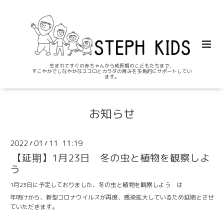
生まれてすぐの赤ちゃんから成長期のこどもたちまで、
すこやかでしなやかなココロとカラダの育みを多角的にサポートしてい
ます。
お知らせ
2022
01
11 11:19
/
/
【延期】1月23日 冬の虫と植物を観察しよ
う
1月23日に予定しておりました、冬の虫と植物を観察しよう は
年明けから、新型コロナウイルスが再度、感染拡大しているため延期とさせ
ていただきます。