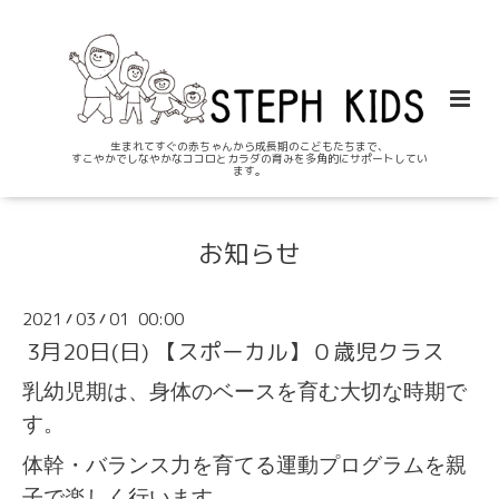
生まれてすぐの赤ちゃんから成長期のこどもたちまで、
すこやかでしなやかなココロとカラダの育みを多角的にサポートしてい
ます。
お知らせ
2021
03
01 00:00
/
/
3月20日(日) 【スポーカル】０歳児クラス
乳幼児期は、身体のベースを育む大切な時期で
す。
体幹・バランス力を育てる運動プログラムを親
子で楽しく行います。