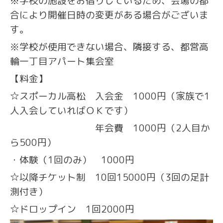
※学校の施設をお借りしているため、会場の都
合により開催日時の変更がある場合がございま
す。
※学校が使用できない場合、隣接する、都営高
輪一丁目アパート集会室
【料金】
☆スポーカル高松 入会金 1000円（家族で1
人入会していればＯＫです）
年会費 1000円（2人目か
ら500円）
・体験（1回のみ） 1000円
☆以降チケット制 10回15000円（3回の足計
測付き）
☆ドロップイン 1回2000円