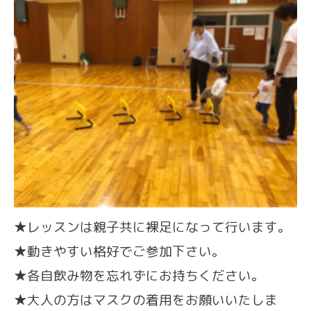
★レッスンは親子共に裸足になって行います。
★動きやすい格好でご参加下さい。
★各自飲み物を忘れずにお持ちください。
★
大人の方はマスクの着用をお願いいたしま