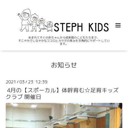
生まれてすぐの赤ちゃんから成長期のこどもたちまで、
すこやかでしなやかなココロとカラダの育みを多角的にサポートしてい
ます。
お知らせ
2021
03
23 12:39
/
/
4月の【スポーカル】体幹育む☆足育キッズ
クラブ 開催日