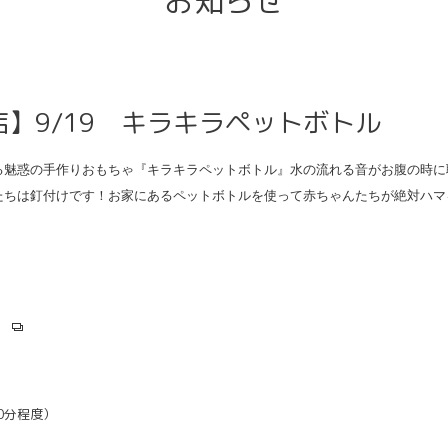
お知らせ
】9/19 キラキラペットボトル
る魅惑の手作りおもちゃ『キラキラペットボトル』水の流れる音がお腹の時に
たちは釘付けです！お家にあるペットボトルを使って赤ちゃんたちが絶対ハマ
0分程度）