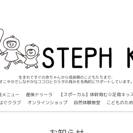
生まれてすぐの赤ちゃんから成長期のこどもたちまで、
すこやかでしなやかなココロとカラダの育みを多角的にサポートしています
座メニュー
産後ドゥーラ
【スポーカル】体幹育む☆足育キッズクラブ
はぐクラブ
オンラインショップ
自然体験教室
こどものた