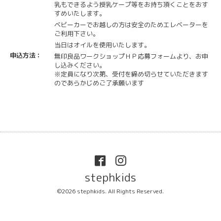
乳もできるよう授乳ケープ等をお持ち頂くことをおす
すめいたします。
ベビーカーでお越しの方は安全のためエレベーターを
ご利用下さい。
当日はオイルを使用いたします。
申込方法：
無印良品ワークショップＨＰ応募フォームより、お申
し込みください。
※定員になり次第、受付を締め切らせていただきます
のであらかじめご了承願います
stephkids
©2026
stephkids
. All Rights Reserved.