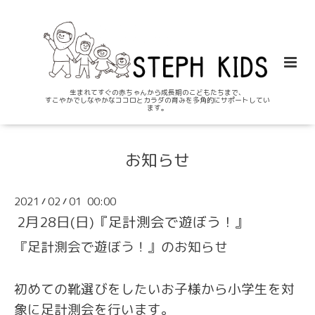
生まれてすぐの赤ちゃんから成長期のこどもたちまで、
すこやかでしなやかなココロとカラダの育みを多角的にサポートしてい
ます。
お知らせ
2021
02
01 00:00
/
/
2月28日(日)『足計測会で遊ぼう！』
『足計測会で遊ぼう！』のお知らせ
初めての靴選びをしたいお子様から小学生を対
象に足計測会を行います。