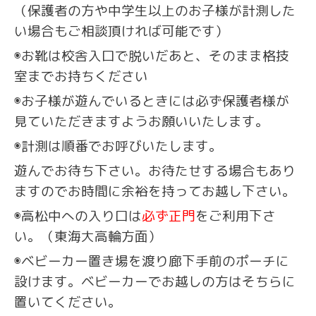
（保護者の方や中学生以上のお子様が計測した
い場合もご相談頂ければ可能です）
◉お靴は校舎入口で脱いだあと、そのまま格技
室までお持ちください
◉お子様が遊んでいるときには必ず保護者様が
見ていただきますようお願いいたします。
◉計測は順番でお呼びいたします。
遊んでお待ち下さい。お待たせする場合もあり
ますのでお時間に余裕を持ってお越し下さい。
◉高松中への入り口は
必ず正門
をご利用下さ
い。（東海大高輪方面）
◉ベビーカー置き場を渡り廊下手前のポーチに
設けます。ベビーカーでお越しの方はそちらに
置いてください。