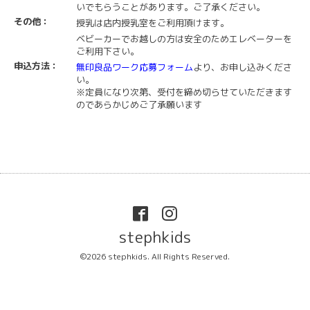
いでもらうことがあります。ご了承ください。
その他：
授乳は店内授乳室をご利用頂けます。
ベビーカーでお越しの方は安全のためエレベーターを
ご利用下さい。
申込方法：
無印良品ワーク応募フォーム
より、お申し込みくださ
い。
※定員になり次第、受付を締め切らせていただきます
のであらかじめご了承願います
stephkids
©2026
stephkids
. All Rights Reserved.